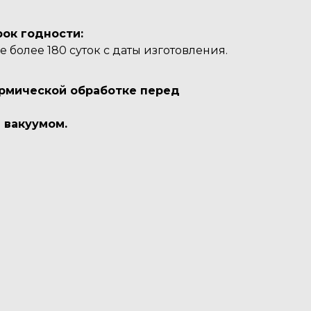
рок годности:
 не более 180 суток с даты изготовления.
рмической обработке перед
 вакуумом.