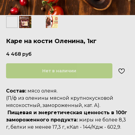
Каре на кости Оленина, 1кг
4 468
руб
Нет в наличии
Состав:
мясо оленя.
(П/ф из оленины мясной крупнокусковой
мясокостный, замороженный, кат. А).
Пищевая и энергетическая ценность в 100г
замороженного продукта:
жиры не более 8,3
г, белки не менее 17,3 г, кКал - 144/Кдж - 602,9.