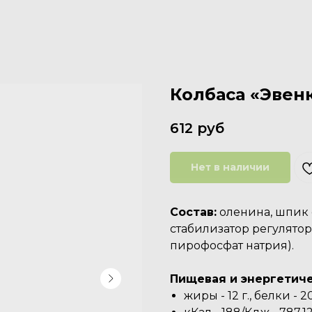
Колбаса «Эвенк
612
руб
Нет в наличии
Состав:
оленина, шпик 
стабилизатор регулятор
пирофосфат натрия).
Пищевая и энергетиче
жиры - 12 г., белки - 20