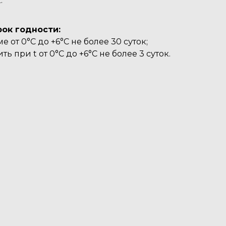
.
рок годности:
 от 0°C до +6°C не более 30 суток;
ь при t от 0°C до +6°C не более 3 суток.