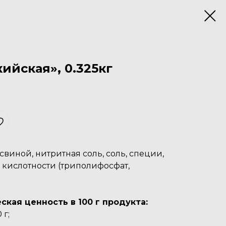
ийская», 0.325кг
свиной, нитритная соль, соль, специи,
 кислотности (триполифосфат,
ская ценность в 100 г продукта:
 г;